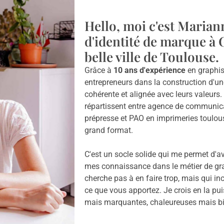
Hello, moi c'est Marian
d'identité de marque à 
belle ville de Toulouse.
Grâce à
10 ans d'expérience
en graphis
entrepreneurs dans la construction d'un
cohérente et alignée avec leurs valeurs.
répartissent entre agence de communicat
prépresse et PAO en imprimeries toulou
grand format.
C'est un socle solide qui me permet d'a
mes connaissance dans le métier de gra
cherche pas à en faire trop, mais qui in
ce que vous apportez. Je crois en la pu
mais marquantes, chaleureuses mais bi