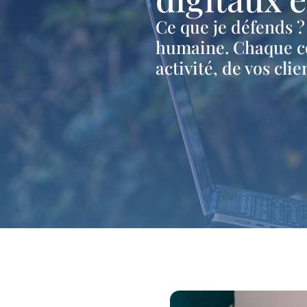
Ce que je défends 
humaine. Chaque co
activité, de vos clie